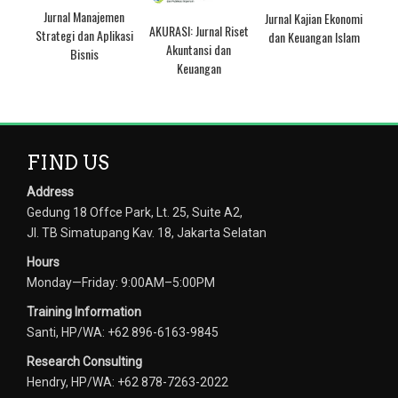
Jurnal Manajemen
Jurnal Kajian Ekonomi
AKURASI: Jurnal Riset
Strategi dan Aplikasi
dan Keuangan Islam
Akuntansi dan
Bisnis
Keuangan
FIND US
Address
Gedung 18 Offce Park, Lt. 25, Suite A2,
Jl. TB Simatupang Kav. 18, Jakarta Selatan
Hours
Monday—Friday: 9:00AM–5:00PM
Training Information
Santi, HP/WA: +62 896-6163-9845
Research Consulting
Hendry, HP/WA: +62 878-7263-2022