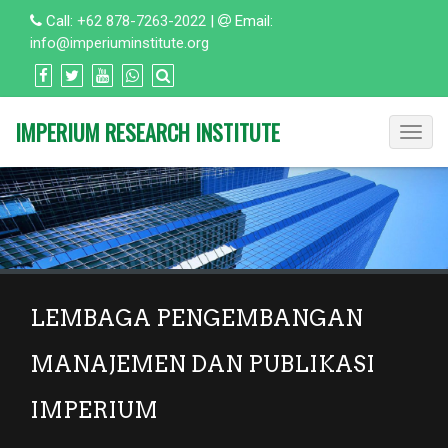
Call:
+62 878-7263-2022
|
Email:
info@imperiuminstitute.org
IMPERIUM RESEARCH INSTITUTE
Toggle
navigat
LEMBAGA PENGEMBANGAN
MANAJEMEN DAN PUBLIKASI
IMPERIUM